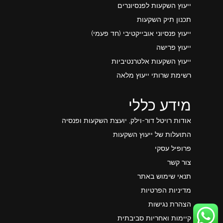
ייעוץ השקעות לפנסיונרים
תכנון תיק השקעות
ייעוץ פנסיוני אובייקטיבי (חד פעמי)
ייעוץ פרישה
ייעוץ השקעות אלטרנטיביות
רשימת שרותי ייעוץ מלאה
מידע כללי
אודות רויטל דור-וילק, יועצת השקעות ופנסיה
התועלות של ייעוץ השקעות
פרופיל עסקי
צור קשר
תנאי שימוש באתר
מדיניות הפרטיות
הצהרת נגישות
קיימות ואחריות סביבתית