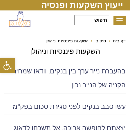
ייעוץ השקעות ופנסיה
Toggle
navigation
דף בית
טיפים
השקעות פיננסיות וניהולן
השקעות פיננסיות וניהולן
פתח סרגל
בהעברת נייר ערך בין בנקים, וודאו שמחיר
הקניה של הנייר נכון
עשו סבב בנקים לפני סגירת סכום בפק"מ
יצאתם לחופשה ארוכה, אל תשכחו לדאוג