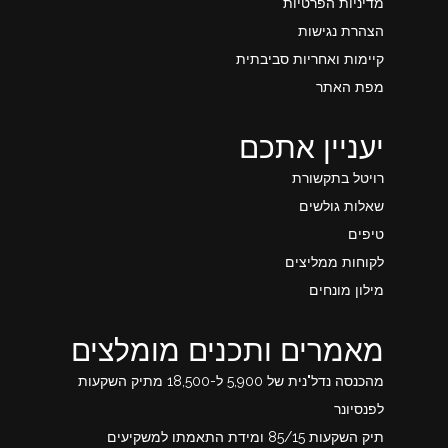
מדיניות הפרטיות
הצהרת נגישות
קיימות ואחריות סביבתית
מפת האתר
יעניין אתכם
רויטל בתקשורת
שאלות גולשים
טיפים
לקוחות ממליצים
מילון מונחים
מאמרים ותכנים מומלצים
מהכנסה נדל"נית של 5,900 ל-18,500 מתיק השקעות
לפנסיונר
תיק השקעות 85/15 ומידת התאמתו למשקיעים