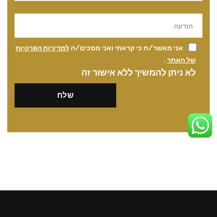
אני מאשר/ת כי קראתי ואני מסכים/ה
למדיניות הפרטיות
של האתר
.
לא ניתן להמשיך ללא אישור זה