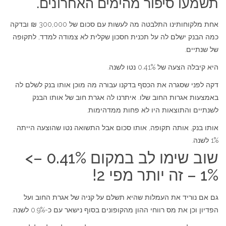
תשמעו סיפור מהימים האחרונים.
אחת מלקוחותינו התלבטה מה לעשות עם סכום של 300,000 ₪ ובדקה
כמה הבנק ישלם לה על תכנית חסכון שקלית לא צמודה למדד, לתקופה
של שנתיים.
היא קיבלה הצעה של 0.41% נטו לשנה.
דקה לפני שסגרה את הכסף בדקנו עבורה מה מוכן אותו בנק לשלם לה
באמצעות אגרות החוב שלו. איתרנו לה אגרת חוב של אותו הבנק
לשנתיים והתוצאות היו לא פחות ממדהימות.
אותו בנק, אותה תקופה, אותו סכום אבל התשואה נטו שהוצעה הייתה
1% לשנה.
שוב שימו לב במקום 0.41% –>
1% – זה יותר מפי 2!
גם אם נוריד את העמלות שהיא תשלם על קניה של אגרת החוב ועל
הפדיון וכן את מס רווחי ההון מהקופונים בסוף נישאר עם כ-0.9% לשנה.