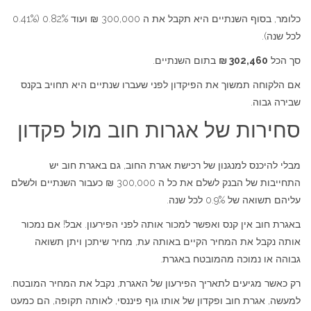
כלומר, בסוף השנתיים היא תקבל את ה 300,000 ₪ ועוד 0.82% (0.41%
לכל שנה).
סך הכל
302,460 ₪
בתום השנתיים.
אם הלקוחה תמשוך את הפיקדון לפני שעברו שנתיים היא תחויב בקנס
שבירה גבוה.
סחירות של אגרות חוב מול פקדון
מבלי להיכנס למנגנון של רכישת אגרת החוב, גם באגרת חוב יש
התחייבות של הבנק לשלם את כל ה 300,000 ₪ כעבור השנתיים ולשלם
עליהם תשואה של 0.9% לכל שנה.
באגרת חוב אין קנס ואפשר למכור אותה לפני הפירעון. אבל! אם נמכור
אותה נקבל את המחיר הקיים באותה עת, מחיר שיתכן ויתן תשואה
גבוהה או נמוכה מהמובטח באגרת.
רק כאשר מגיעים לתאריך הפירעון של האגרת, נקבל את המחיר המובטח.
למעשה, אגרת חוב ופקדון של אותו גוף פיננסי, לאותה תקופה, הם כמעט