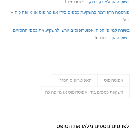
בשוק ההון ולא רק בבנק
– themarker
פורסמה הרפורמה בהשקעת כספים בידי אפוטרופוס או מיופה כוח
–
Adif
בשורה למייפי הכוח: אפוטרופוסים יורשו להשקיע את כספי החסויים
בשוק ההון
– funder
אפוטרופוס
האפוטרופוס הכללי
השקעת כספים בידי אפוטרופוס או מיופה כח
לפרטים נוספים מלאו את הטופס