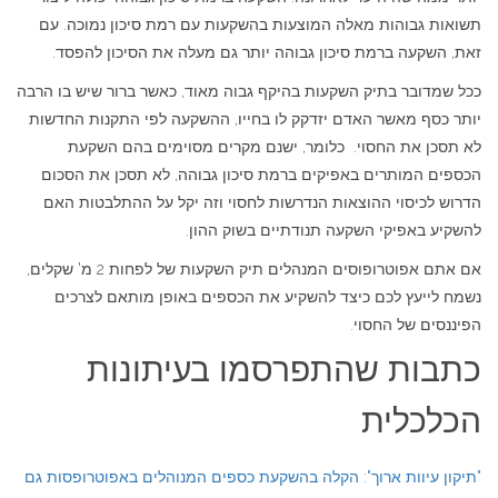
תשואות גבוהות מאלה המוצעות בהשקעות עם רמת סיכון נמוכה. עם
זאת, השקעה ברמת סיכון גבוהה יותר גם מעלה את הסיכון להפסד.
ככל שמדובר בתיק השקעות בהיקף גבוה מאוד, כאשר ברור שיש בו הרבה
יותר כסף מאשר האדם יזדקק לו בחייו, ההשקעה לפי התקנות החדשות
לא תסכן את החסוי. כלומר, ישנם מקרים מסוימים בהם השקעת
הכספים המותרים באפיקים ברמת סיכון גבוהה, לא תסכן את הסכום
הדרוש לכיסוי ההוצאות הנדרשות לחסוי וזה יקל על ההתלבטות האם
להשקיע באפיקי השקעה תנודתיים בשוק ההון.
אם אתם אפוטרופוסים המנהלים תיק השקעות של לפחות 2 מ' שקלים,
נשמח לייעץ לכם כיצד להשקיע את הכספים באופן מותאם לצרכים
הפיננסים של החסוי.
כתבות שהתפרסמו בעיתונות
הכלכלית
"תיקון עיוות ארוך": הקלה בהשקעת כספים המנוהלים באפוטרופסות גם