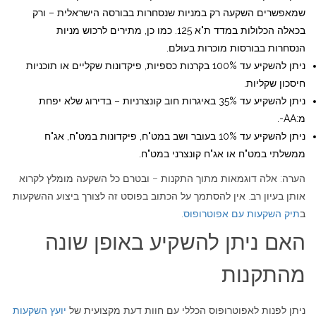
שמאפשרים השקעה רק במניות שנסחרות בבורסה הישראלית – ורק
בכאלה הכלולות במדד ת"א 125. כמו כן, מתירים לרכוש מניות
הנסחרות בבורסות מוכרות בעולם.
ניתן להשקיע עד 100% בקרנות כספיות, פיקדונות שקליים או תוכניות
חיסכון שקליות.
ניתן להשקיע עד 35% באיגרות חוב קונצרניות – בדירוג שלא יפחת
מ:AA-.
ניתן להשקיע עד 10% בעובר ושב במט"ח, פיקדונות במט"ח, אג"ח
ממשלתי במט"ח או אג"ח קונצרני במט"ח.
הערה: אלה דוגמאות מתוך התקנות – ובטרם כל השקעה מומלץ לקרוא
אותן בעיון רב. אין להסתמך על הכתוב בפוסט זה לצורך ביצוע ההשקעות
ב
תיק השקעות עם אפוטרופוס
.
האם ניתן להשקיע באופן שונה
מהתקנות
ניתן לפנות לאפוטרופוס הכללי עם חוות דעת מקצועית של
יועץ השקעות