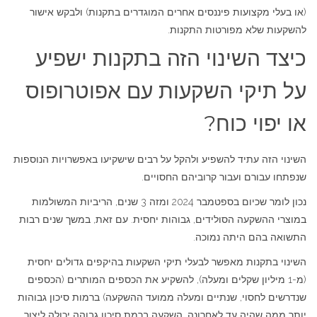
(או בעלי מקצועות פיננסים אחרים המוגדרים בתקנות) ולבקש אישור
להשקעות שלא מפורטות התקנות.
כיצד השינוי הזה בתקנות ישפיע
על תיקי השקעות עם אפוטרופוס
או יפוי כוח?
השינוי הזה עתיד להשפיע ולהקל על רבים שישקיעו באפשרויות הנוספות
שנפתחו עבורם ועבור קרוביהם החסויים.
נכון לומר שכיום בספטמבר 2024 ומזה 3 שנים, הריביות המשולמות
במוצרי ההשקעה הסולידים, גבוהות יחסית. עם זאת, במשך שנים רבות
התשואה בהם היתה נמוכה.
השינוי בתקנות מאפשר לבעלי תיקי השקעות בהיקפים גדולים יחסית
(מ-1 מיליון שקלים ומעלה), להשקיע את הכספים המותרים (הכספים
שנדרשים לחסוי, שנתיים ומעלה ממועד ההשקעה) ברמות סיכון גבוהות
יותר ממה שהיה עד לאחרונה. השקעה ברמת סיכון גבוהה יכולה ליצור