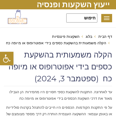
ייעוץ השקעות ופנסיה
Toggle
navigation
דף הבית
בלוג
השקעות פיננסיות
הקלה משמעותית בהשקעת כספים בידי אפוטרופוס או מיופה כח
פתח סרגל
הקלה משמעותית בהשקעת
כספים בידי אפוטרופוס או מיופה
כח (ספטמבר 3, 2024)
עד לאחרונה, התקנות להשקעת כספי חסויים היו מחמירות. הן הגבילו
מאוד את דרכי השקעת הכספים בידי אפוטרופוס או מיופה כח.
על פי התקנות הקודמות, הכספים היו חייבים להתנהל בקרנות סולידיות
או באופן עצמאי. ההשקעה העצמית הותרה רק דרך מספר מצומצם של