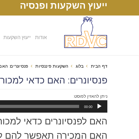
ייעוץ השקעות ופנסיה
אודות
ייעוץ השקעות
דף הבית
בלוג
השקעות פיננסיות
פנסיונרים: הא
פנסיונרים: האם כדאי למכור את
ניתן להאזין לפוסט:
נגן
00:00
אודיו
האם לפנסיונרים כדאי למכור
האם המכירה תאפשר להם ל