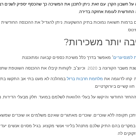
על חשבון הקרן. עם זאת, ניתן לתכנן את המשיכה כך שהכסף יספיק לשנים ר
 החודשית לעומת אחזקה בדירה.
ם ברמות תשואה נמוכות בתיק ההשקעות, ניתן להגדיל את ההכנסה החודשית יחס
נוס.
בה יותר משכירות?
 לפנסיונרים
" מאפשר בדרך כלל משיכת כספים קבועה ומתוכננת.
ת. קחו לדוגמה את
מלחמת חרבות ברזל
במהלכה לא מעט בתי אב התקשו בתשלו
וו קשיים ביורוקרטיים.
ההחזר החודשי והיקשו על בעלי הלוואות לשלמם במועד. חלק מבעלי הדירות, נא
יתכן תקופה ללא שוכרים, שוכרים מאתגרים שאינם משלמים או שוכרים שמשאיר
 במקרים בהם התיק שלכם מתנהל בליווי אנשי מקצוע. בגיל מסוים אנשים יעד
וקים לה.