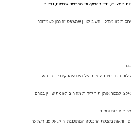
בות. למעשה, תיק ההשקעות מאפשר גמישות, נזילות
ית לזו מנדל"ן. חשוב לציין שמשפט זה נכון כשמדובר
ם השכירויות. עסקים של מילואימניקים קרסו ופגעו
לצו למכור אותן תוך ירידות מחירים לעומת שוויין בטרם
ים חובות ונזקים.
יפו וודאות בקבלת ההכנסה המתוכננת ורוגע על פני השקעה