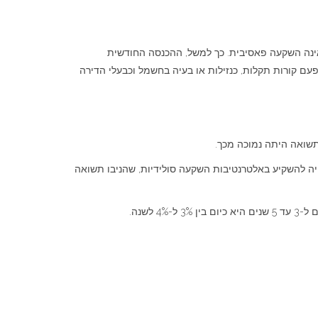
או
להנמיך
עוצמת
אינה השקעה פאסיבית. כך למשל, ההכנסה החודשית
שמע.
עם קורות תקלות, כנזילות או בעיה בחשמל וכבעלי הדירה
היה להשקיע באלטרנטיבות השקעה סולידיות, שהניבו תשואה
שנה.