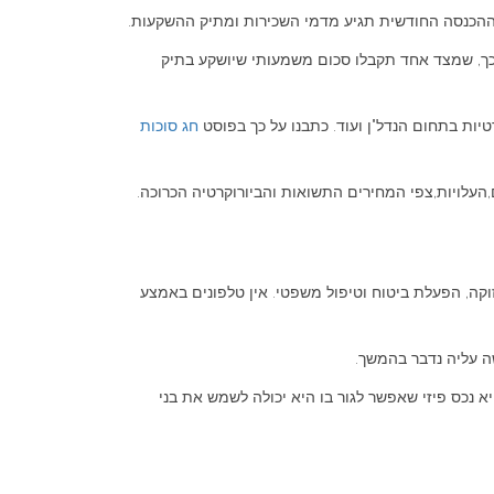
 כך, שמצד אחד תקבלו סכום משמעותי שיושקע בתיק
יות בתחום הנדל"ן ועוד. כתבנו על כך בפוסט
חג סוכות
עלויות,צפי המחירים התשואות והביורוקרטיה הכרוכה.
קה, הפעלת ביטוח וטיפול משפטי. אין טלפונים באמצע
שה עליה נדבר בהמשך.
נכס פיזי שאפשר לגור בו היא יכולה לשמש את בני