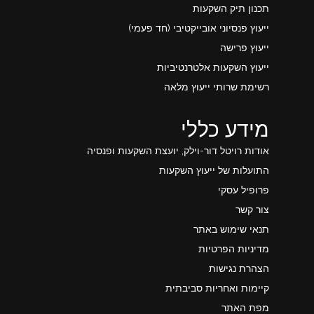
תכנון תיק השקעות
ייעוץ פנסיוני אובייקטיבי (חד פעמי)
ייעוץ פרישה
ייעוץ השקעות אלטרנטיביות
רשימת שרותי ייעוץ מלאה
מידע כללי
אודות רויטל דור-וילק, יועצת השקעות ופנסיה
התועלות של ייעוץ השקעות
פרופיל עסקי
צור קשר
תנאי שימוש באתר
מדיניות הפרטיות
הצהרת נגישות
קיימות ואחריות סביבתית
מפת האתר