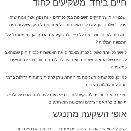
חיים ביחד, משקיעים לחוד
ישנם זוגות שמחזיקים חשבונות בנק נפרדים – זה נפוץ אצל זוגות שזהו
פרק ב' שלהם, אך לא רק. במצב הזה, כל אחד מנהל תיק השקעות נפרד.
בזוג כזה לא יהיו וויכוחים על כיצד להשקיע את הכסף. אך מי מסתכל על
התמונה המלאה ?
כאשר כל אחד משקיע לבדו, מאבדים את האפשרות לבנות תיק שמותאם
לצרכים של התא המשפחתי ואת היכולת לבנות פיזור סיכונים מתאים
כמשפחה.
כמו כן, ככל שתיק השקעות גדול יותר, ניתן להינות מהנחות גדולות בדמי
הניהול והעמלות השונות.
טיפ: גם אם בוחרים להשקיע לחוד, כדאי מעת לעת לתת מבט על ולבצע
תיקונים בהתאם לצרכים והרצונות המשותפים.
אופי השקעה מתנגש
קשה למצוא שני אנשים שחושבים אותו דבר, גם אם הם חיים יחד