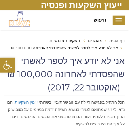
ייעוץ השקעות ופנסיה
Toggle
navigation
דף הבית
מאמרים
השקעות פיננסיות
אני לא יודע איך לספר לאשתי שהפסדתי לאחרונה 100,000 ₪
פתח סרגל
אני לא יודע איך לספר לאשתי
שהפסדתי לאחרונה 100,000 ₪
(אוקטובר 22, 2017)
הכל התחיל בפגישה רגילה עם זוג שהתעניין בשרותי
ייעוץ השקעות
. הם
נראו לי זוג שמתואם לגמרי בנושא. השיחה זרמה בנעימים על מצב שוק
ההון, תכניות לעתיד ועוד. הם פרסו בפני את הנכסים הפיננסים ודיברו
על איך הם היו רוצים להשקיע.