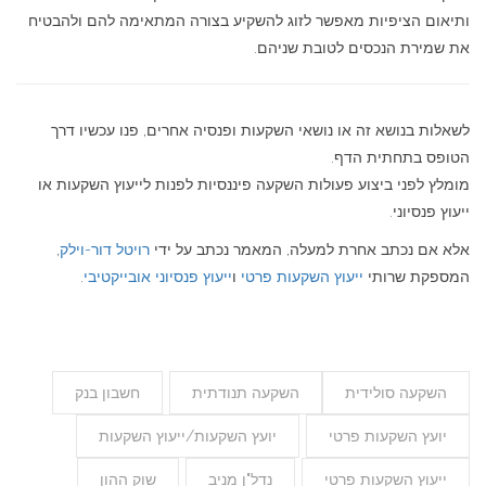
ותיאום הציפיות מאפשר לזוג להשקיע בצורה המתאימה להם ולהבטיח
את שמירת הנכסים לטובת שניהם.
לשאלות בנושא זה או נושאי השקעות ופנסיה אחרים, פנו עכשיו דרך
הטופס בתחתית הדף.
מומלץ לפני ביצוע פעולות השקעה פיננסיות לפנות לייעוץ השקעות או
ייעוץ פנסיוני.
אלא אם נכתב אחרת למעלה, המאמר נכתב על ידי
רויטל דור-וילק
,
המספקת שרותי
ייעוץ השקעות פרטי
ו
ייעוץ פנסיוני אובייקטיבי
.
השקעה סולידית
השקעה תנודתית
חשבון בנק
יועץ השקעות פרטי
יועץ השקעות/ייעוץ השקעות
ייעוץ השקעות פרטי
נדל"ן מניב
שוק ההון