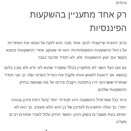
טיפים.
רק אחד מתעניין בהשקעות
הפיננסיות
ברוב הזוגות שייעצתי להם, אחד מבני הזוג לוקח על עצמו את האחריות
על ניהול ההשקעות המשפחתיות. הוא זה שעוקב אחרי ההשקעות ונמצא
בקשר עם יועץ ההשקעות. ולא, לא תמיד מדובר בגבר.
גם אם הצד השני לא מתעניין בכלל ומסביר שהוא לא יודע ולא מבין כלום
בנושא, אני דואגת לפגוש אותו ולקבל את המייל הפרטי שלו. כך אני תמיד
שומרת ששניהם יהיו בתמונה ויקבלו פירוט על מה שנעשה בתיק
ההשקעות שלהם.
טיפ: ככל שפרופיל ההשקעה הינו תנודתי יותר (בעל רמת סיכון גבוהה
יותר), כך עולה החשיבות לעדכון של בן הזוג הלא מעורב. כך הוא לא
יופתע בעת משברים בשוק ההון, כאשר התיק עלול לאבד אחוזים רבים
מערכו.