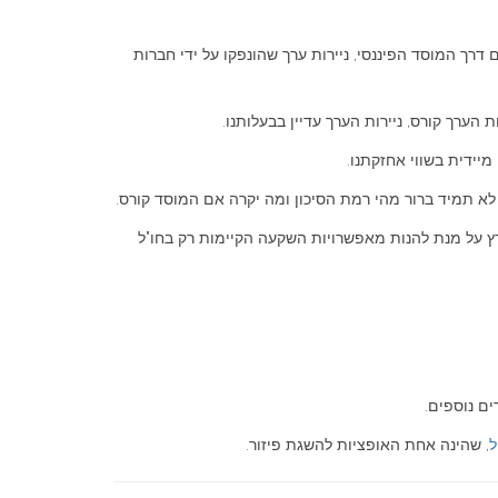
דרך המוסד הפיננסי, ניירות ערך שהונפקו על ידי חברות
הערך קורס, ניירות הערך עדיין בבעלותנו.
מיידית בשווי אחזקתנו.
 לא תמיד ברור מהי רמת הסיכון ומה יקרה אם המוסד קורס.
רץ על מנת להנות מאפשרויות השקעה הקיימות רק בחו"ל
ם נוספים.
ל
, שהינה אחת האופציות להשגת פיזור.