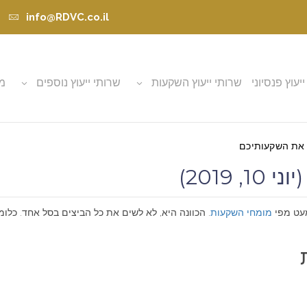
info@RDVC.co.il
ייעוץ פנסיוני
שרותי ייעוץ השקעות
שרותי ייעוץ נוספים
מא
 את השקעותיכם
2019)
עט מפי
מומחי השקעות
. הכוונה היא, לא לשים את כל הביצים בסל אחד. כלומר