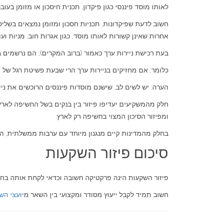
לאותו מוסד פיננסי כגון פיקדון, תכנית חיסכון או מזומן בעובר
חשוב לדעת שפיקדונות, תכניות חסכון ומזומן נמצאים בשליטת
אחרות שאינן קשורות לאותו מוסד, כגון אגרות חוב, מניות וע
בעת רכישת ניירות ערך כאמור (ברוב המקרים), הם נרשמים בבו
כלומר, אם מחזיקים בניירות ערך הרי שבעת פשיטת רגל של המו
הערה: יש לשים לב, שישנם מוסדות פיננסים הרוכשים את ניי
חלק מהמשקיעים יעדיפו פיזור בין בנקים בשל החשיפה לארץ
ומפיזור הסיכון המצוי בחשיפה רק לארץ.
בחלק מהמדינות קיים מנגנון מיוחד עם ערבות ממשלתית, ה
סיכום פיזור השקעות
פיזור השקעות הינה פרקטיקה חשובה וכדאי לקחת אותה בחשבו
חשוב תמיד לקבל ייעוץ מסודר ומקצועי בין השאר מ
יועצי הש