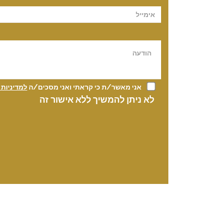
אני מאשר/ת כי קראתי ואני מסכים/ה
למדיניות
לא ניתן להמשיך ללא אישור זה