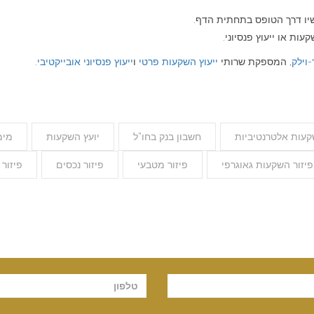
שיו דרך הטופס בתחתית הדף.
ות או ייעוץ פנסיוני.
-וילק
, המספקת שרותי
ייעוץ השקעות פרטי
ו
ייעוץ פנסיוני אובייקטיבי
.
עות אלטרנטיביות
חשבון בנק בחו”ל
יועץ השקעות
מימ
פיזור השקעות גאוגרפי
פיזור מטבעי
פיזור נכסים
פיזור 