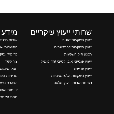
שרותי ייעוץ עיקריים
מידע 
ייעוץ השקעות שוטף
אודות רויטל
ייעוץ השקעות לפנסיונרים
התועלות של 
תכנון תיק השקעות
פרופיל עסקי
ייעוץ פנסיוני אובייקטיבי (חד פעמי)
צור קשר
ייעוץ פרישה
תנאי שימוש
ייעוץ השקעות אלטרנטיביות
מדיניות הפר
רשימת שרותי ייעוץ מלאה
הצהרת נגיש
קיימות ואחר
מפת האתר