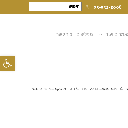
03-532-2008
מרים ועוד
ממליצים
צור קשר
פתח סרגל
, להימנע ממצב בו כל (או רוב) ההון מושקע במוצר פיננסי