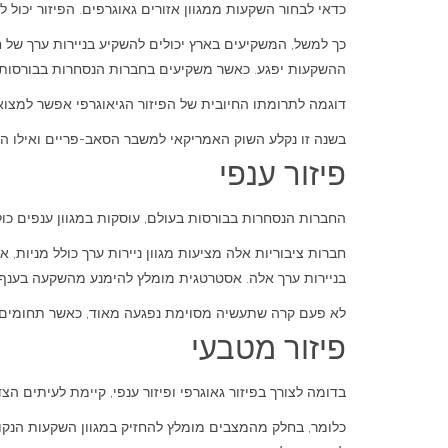
כדאי לבחור השקעות ממגוון אזורים גאוגרפים. הפיזור יכול 
כך למשל, המשקיעים בארץ יכולים להשקיע בניירות ערך של ח
ההשקעות יפגע. כאשר משקיעים בחברות הנסחרות בבורסות מ
דוגמה לתרומתו החיובית של הפיזור הגיאוגרפי אפשר למצוא בשנ
בשנה זו נקלע השוק האמריקאי למשבר הסאב-פריים ואילו הש
פיזור ענפי
החברות הנסחרות בבורסות בעולם, עוסקות במגוון ענפים כולל 
חברות ציבוריות אלה מציעות מגוון ניירות ערך כולל מניות,
בניירות ערך אלה. אסטרטגית מומלץ להימנע מהשקעה בענף 
לא פעם קרה שתעשיה מסוימת נפגעה מאוד, כאשר תחומים אחר
פיזור מטבעי
בדומה לצורך בפיזור גאוגרפי ופיזור ענפי, קיימת לעיתים הצ
כלומר, בחלק מהמצבים מומלץ להחזיק במגוון השקעות הנקו