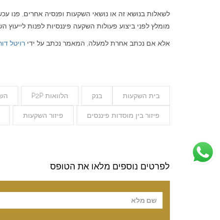
לשאלות בנושא זה או נושאי השקעות ופנסיה אחרים, פנו עכ
מומלץ לפני ביצוע פעולות השקעה פיננסיות לפנות לייעוץ השקע
אלא אם נכתב אחרת למעלה, המאמר נכתב על ידי
רויטל דור
בית השקעות
בנק
הלוואות P2P
השק
פיזור בין מוסדות פיננסים
פיזור השקעות
לפרטים נוספים מלאו את הטופס
Please leave t