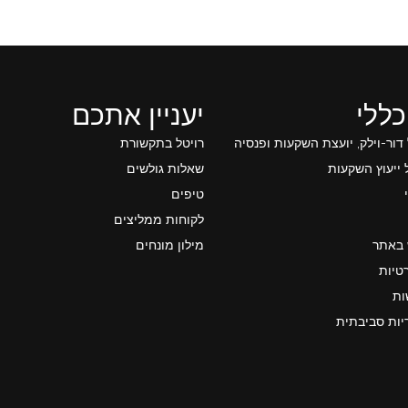
כללי
יעניין אתכם
 דור-וילק, יועצת השקעות ופנסיה
רויטל בתקשורת
ייעוץ השקעות
שאלות גולשים
טיפים
לקוחות ממליצים
 באתר
מילון מונחים
טיות
ות
יות סביבתית