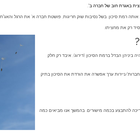
ית באגרת חוב של חברה ב'.
אותה רמת סיכון. בשל נסיבות שוק חריגות, פושטת חברה א' את הרגל והאג"ח
סיד רק את מחציתו.
?
 ביניהן הבדל ברמת הסיכון (דירוג), איבד רק חלק
חברות/ניירות ערך אפשרה את הורדת את הסיכון בתיק
ריכה להתבצע בכמה מישורים. בהמשך אנו מביאים כמה