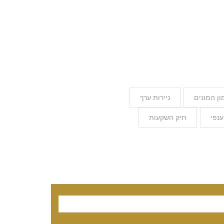
ון המונים
ניירות ערך
ענפי
תיק השקעות