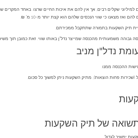
 למיליוני שקלים רבים, אך אין להם את איכות החיים שרצו. באחד המקרים שנת
אז מצאנו כי שווי הנכסים שלהם הוא קצת יותר מ-10 מ' ₪.
ניית תיק השקעות בתמורה שתתקבל ממכירתם.
נסה גבוהה משמעותית מהכנסה שמייצר נדל"ן באותו שווי. זאת כמובן תוך משי
ומת נדל"ן מניב
מישות ההכנסה ממנו.
 (שכירות פחות הוצאות), מתיק השקעות ניתן למשוך כל סכום.
עות
תשואה של תיק השקעות
עות ימשיך לגדול.