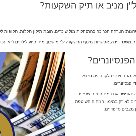
ל"ן מניב או תיק השקעות?
להנמיך
עוצמת
שמע.
סרונות: הטרחה הכרוכה בהתנהלות מול שוכרים, חובת תיקון תקלות, תקופות ללא
ת משכר דירה, אפשרות מינוף ההשקעה ע"י מישכון, מתן סיוע לילדים ו/או נכד
פנסיונרים?
: מהם צרכי הלקוח. פה נמצא
 פנסיונרים.
 שתאפשר את רמת החיים שרצויה
רים לא רק במימון המחיה השוטפת
מצבים סיעודיים.