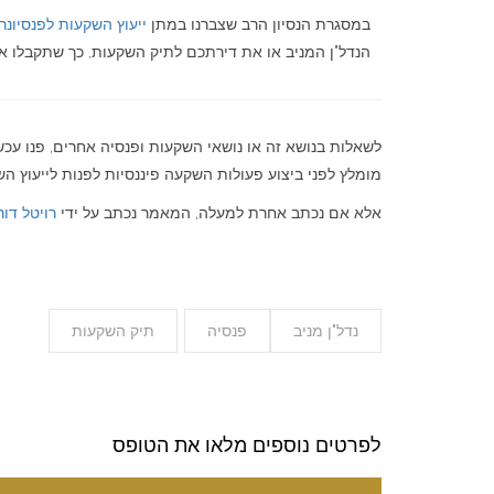
במסגרת הנסיון הרב שצברנו במתן
ייעוץ השקעות לפנסיונר
הנדל"ן המניב או את דירתכם לתיק השקעות, כך שתקבלו 
לשאלות בנושא זה או נושאי השקעות ופנסיה אחרים, פנו עכ
מומלץ לפני ביצוע פעולות השקעה פיננסיות לפנות לייעוץ השקע
אלא אם נכתב אחרת למעלה, המאמר נכתב על ידי
רויטל דור
נדל"ן מניב
פנסיה
תיק השקעות
לפרטים נוספים מלאו את הטופס
Please leave t