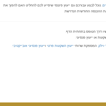
ים
, נוכל לבצע עבורכם גם ייעוץ פיננסי שיסייע לכם להחליט האם להפוך את
את ההכנסה החודשית הנדרשת.
שיו דרך הטופס בתחתית הדף.
ות או ייעוץ פנסיוני.
-וילק
, המספקת שרותי
ייעוץ השקעות פרטי
ו
ייעוץ פנסיוני אובייקטיבי
.