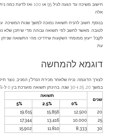
חישוב משיכה עד הגעה לגיל 95 או 00
אלה.
בנוסף, חשוב להניח תשואה נמוכה למשך שנות המשיכה. ע
לטובה, מאשר לחשב לפי תשואה גבוהה מדי שיתכן שלא נש
לקבל ייעוץ ממומחי השקעות שידריכו מהי התשואה שניתן 
עת.
דוגמא להמחשה
במשך 20, 25 ו-30 שנה, בהינתן תשואה מוערכת בין 0 ל-5%.
תשואה
שנים
5%
2.5%
0%
19,615
15,856
12,500
20
17,344
13,416
10,000
25
15,902
11,810
8,333
30