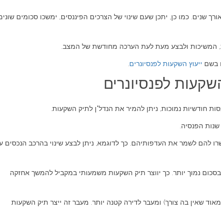
שנים. כמו כן, יתכן שעם שינוי של הצרכים הפיננסים, ימשכו סכומים שונים
ות, המשיכות ולבצע מעת לעת הערכה מחודשת של המצב.
ם בשם
ייעוץ השקעות לפנסיונרים
.
השקעות לפנסיונרים
נסות חודשיות נמוכות, ניתן להמיר את הנדל"ן לתיק השקעות.
נות הפנסיה.
שרו להם לשמר את העדפותיהם. כך לדוגמא, ניתן לבצע שינוי בהרכב הנכסים ע
 בסכום נמוך יותר. כך יווצר תיק השקעות משמעותי במקביל להמשך אחזקה
אוד שאין בה צורך) ומעבר לדירה קטנה יותר. מעבר זה ייצר תיק השקעות