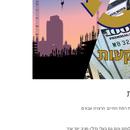
ת רמת החיים, הרצויה עבורם.
ם והם גם בעלי נדל"ן מניב יקר ערך.