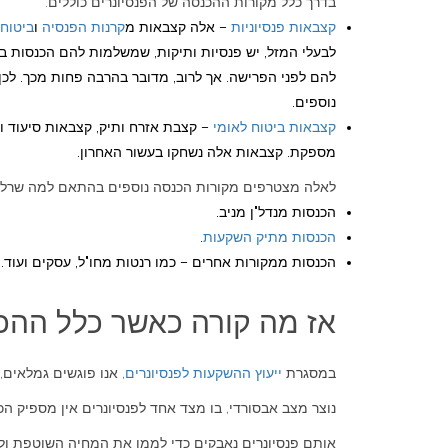
בדרך כלל מקורות ההכנסה של הפנסיונרים כוללים:
קצבאות פנסיוניות
– אלה קצבאות מ
קרנות הפנסיה
ו
ביטוח
להם לפני הפרישה. אך לרוב, מדובר בהרבה פחות מכך. לכן,
נוספים.
קצבאות ביטוח לאומי
– קצבת אזרח ותיק, קצבאות סיעוד 
מספקת. קצבאות אלה נשחקו בעשור האחרון.
לאלה מצטרפים מקורות הכנסה נוספים בהתאם למה שרלב
הכנסות מנדל"ן מניב.
הכנסות מתיק השקעות
.
הכנסות ממקורות אחרים – כמו רנטות מחו"ל, עסקים ועוד.
אז מה קורה כאשר כלל ההכנ
במסגרת
ייעוץ ההשקעות לפנסיונרים
, אנו פוגשים גמלאים,
נוצר מצב אבסורדי, בו מצד אחד לפנסיונרים אין מספיק הכנ
אותם פנסיונרים נאבקים כדי לממן את המחיה השוטפת ולאפ