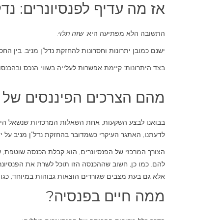
אז מה עדיף לפנסיונרים: נד
התשובה הלא מפתיעה היא:
שזה תלוי
.
ישנם כמובן יתרונות וחסרונות להחזקת נדל"ן מניב. בין הח
בצד היתרונות: קיימת אפשרות לעלייה בשווי הנכס ובהכנסו
מהם הצרכים הפיננסים של ה
בבואנו לבצע השקעות, אחת השאלות המרכזיות שנשאל היא
לדעתנו, האתגר העיקרי כשמדובר בהחזקת נדל"ן מניב על ידי
הצורך המרכזי של הפנסיונרים, הוא קבלת הכנסה שוטפת,
להם. כמו כן, חשוב שההכנסה הזו תוכל לשרת את הפנסיונ
אלא גם בעת מצבים שגוררים הוצאות גבוהות במיוחד, כגון 
ממה חיים בפנסיה?