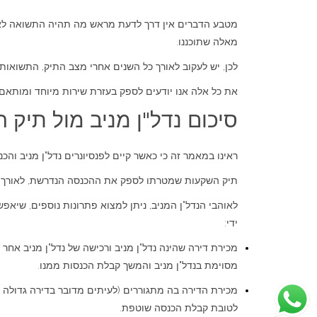
מטבע הדברים אין דרך לדעת מראש מה תהיה התשואה לאורך 
מאלה שתוכננו.
לכן, יש לעקוב לאורך כל השנים אחרי מצב התיק, התשוא
את כל אלה אנו יודעים לספק בעזרת שירות מיוחד ומותא
סיכום נדל"ן מניב מול תיק 
ראינו במאמר זה כי כאשר קיים לפנסיונרים נדל"ן מניב והכ
תיק השקעות שמטרתו לספק את ההכנסה הנדרשת, לאורך ש
לאוהבי הנדל"ן המניב, ניתן למצוא פתרונות נוספים, שיאפ
ידי:
מכירת דירה שהינה נדל"ן מניב ורכישה של נדל"ן מניב אחר
מסוימת בנדל"ן מניב והמשך קבלת הכנסות ממנו.
מכירת הדירה בה מתגוררים (לעיתים מדובר בדירה גדולה מ
לטובת קבלת הכנסה שוטפת.