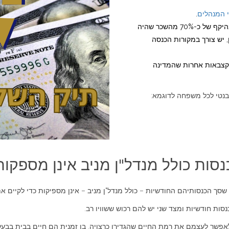
י המנהלים
.
לבעלי המזל, יש פנסיות ותיקות, שמשלמות להם הכנסות בהיקף של כ-70% מהשכר שהיה
 יש צורך במקורות הכנסה
וקצבאות אחרות שהמדינה
נטי לכל משפחה לדוגמא:
סות כולל מנדל"ן מניב אינן מספקות
 שסך הכנסותיהם החודשיות – כולל מנדל"ן מניב – אינן מספיקות כדי לקיים א
סות חודשיות ומצד שני יש להם רכוש ששוויו רב.
שר לעצמם את רמת החיים שהגדירו כרצויה. בו זמנית הם חיים בבית בבעלות