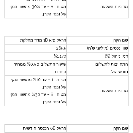
מדיניות השקעה
מט"ח : B – עד 30% מהשווי הנקי
של נכסי הקרן.
שם הקרן
הראל פיא 1B מדד מחלקת
שווי נכסים (מיליוני ש"ח)
265.5
דמי ניהול (%)
%1.170
התחייבות לתשלום
שיעור התשלום כ %0.5 ממחיר
חודשי של
היחידה
.
מניות : 1 – עד %10 מהשווי הנקי
של נכסי הקרן.
מדיניות השקעה
מט"ח : B – עד %30 מהשווי הנקי
של נכסי הקרן
שם הקרן
הראל 0B הכנסה חודשית