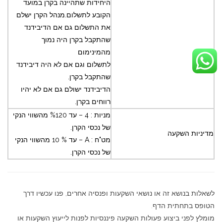
היחידות שתהיינה בקרן במועד
הקובע לתשלום.מנהל הקרן ישלם
את התשלום גם אם הדיבידנד
שהתקבל בקרן היה נמוך
מהמינימום
לתשלום וגם אם לא היה דיבידנד
שהתקבל בקרן.
הדיבידנד ישולם גם אם לא יהיו
רווחים בקרן.
מניות : 4 – עד %120 מהשווי הנקי
של נכסי הקרן.
מדיניות השקעה
מט"ח : A – עד % 10 מהשווי הנקי
של נכסי הקרן.
לשאלות בנושא זה או נושאי השקעות ופנסיה אחרים, פנו עכשיו דרך
הטופס בתחתית הדף.
מומלץ לפני ביצוע פעולות השקעה פיננסיות לפנות לייעוץ השקעות או