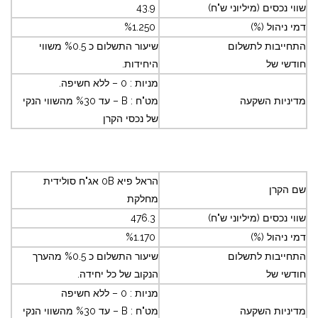
שווי נכסים (מיליוני ש"ח)
43.9
דמי ניהול (%)
%1.250
התחייבות לתשלום
שיעור התשלום כ %0.5 משווי
חודשי של
היחידות.
מניות : 0 – ללא חשיפה.
מדיניות השקעה
מט"ח : B – עד %30 מהשווי הנקי
של נכסי הקרן
הראל פיא 0B אג"ח סולידית
שם הקרן
מחלקת
שווי נכסים (מיליוני ש"ח)
476.3
דמי ניהול (%)
%1.170
התחייבות לתשלום
שיעור התשלום כ %0.5 מהערך
חודשי של
הנקוב של כל יחידה.
מניות : 0 – ללא חשיפה
מדיניות השקעה
מט"ח : B – עד %30 מהשווי הנקי