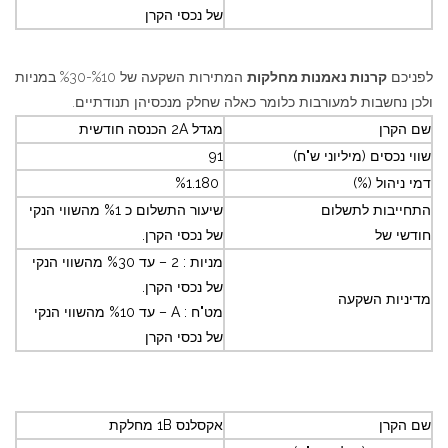
של נכסי הקרן
לפניכם
קרנות נאמנות מחלקות
המתירות השקעה של %10-%30 במניות
ולכן נחשבות למעורבות כלומר כאלה שחלק מנכסיהן תנודתיים.
שם הקרן
מגדל 2A הכנסה חודשית
שווי נכסים (מיליוני ש"ח)
91
דמי ניהול (%)
%1.180
התחייבות לתשלום
שיעור התשלום כ %1 מהשווי הנקי
חודשי של
של נכסי הקרן.
מניות : 2 – עד %30 מהשווי הנקי
של נכסי הקרן.
מדיניות השקעה
מט"ח : A – עד %10 מהשווי הנקי
של נכסי הקרן
שם הקרן
אקסלנס 1B מחלקת