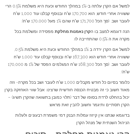
למשל אם הקרן עלתה ב-1% במהלך החודש וכעת היא משלמת 0.5% הרי
ששוויה אחרי חודש, הוא 170,700 ש"ח ובנוסף קבלנו עוד 1,000 ש"ח
לעובר ושב. (סך הכל 171,700 ש"ח שהם 1% מעל 170,000 ש"ח).
הנה דוגמא למצב בו ה
קרן נאמנות מחלקת
מפסידה ומשלמת בכל
מקרה את ה 0.5% שהתחייבה לו:
למשל אם הקרן ירדה ב 1% במהלך החודש וכעת היא משלמת 0.5%,
ששוויה אחרי חודש הוא 167,300 ש"ח ובנוסף קבלנו עוד 1,000 ש"ח
לעובר ושב. (סך הכל 168,300 ש"ח המגלמים הפסד של 1% מ 170,000
ש"ח).
כלומר בסיום כל חודש מקבלים 1,000 ש"ח לעובר ושב בכל מקרה- וזה
מאוד חשוב כי זה מבטיח הכנסה חודשית שרצינו. אבל שווי האחזקה בקרן
יכול בהחלט לרדת בסופו של דבר (תלוי כמובן בתשואה שהקרן תשיג) –
הקרן תסתיים ותיגמר וחשוב להבין זאת מראש.
בדוגמא שנתנו אין קיזוז עמלות הבנק דמי משמרת רבעונים ולעלות
הניהול השנתית של מנהל הקרן.