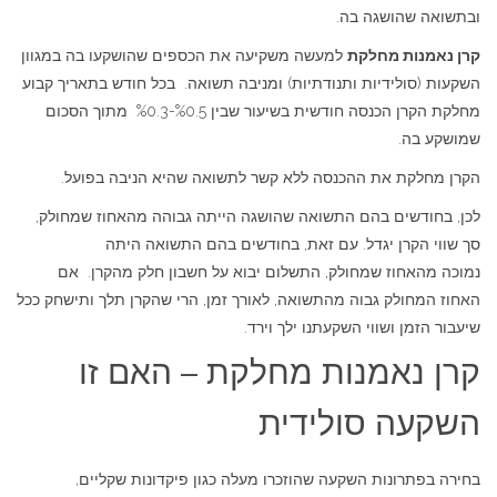
ובתשואה שהושגה בה.
קרן נאמנות מחלקת
למעשה משקיעה את הכספים שהושקעו בה במגוון
השקעות (סולידיות ותנודתיות) ומניבה תשואה. בכל חודש בתאריך קבוע
מחלקת הקרן הכנסה חודשית בשיעור שבין %0.5-%0.3 מתוך הסכום
שמושקע בה.
הקרן מחלקת את ההכנסה ללא קשר לתשואה שהיא הניבה בפועל.
לכן, בחודשים בהם התשואה שהושגה הייתה גבוהה מהאחוז שמחולק,
סך שווי הקרן יגדל. עם זאת, בחודשים בהם התשואה היתה
נמוכה מהאחוז שמחולק, התשלום יבוא על חשבון חלק מהקרן. אם
האחוז המחולק גבוה מהתשואה, לאורך זמן, הרי שהקרן תלך ותישחק ככל
שיעבור הזמן ושווי השקעתנו ילך וירד.
קרן נאמנות מחלקת – האם זו
השקעה סולידית
בחירה בפתרונות השקעה שהוזכרו מעלה כגון פיקדונות שקליים,