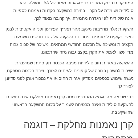
המופקדים בבנק המדורג בדירוג גבוה מאוד של AA- ומעלה, היא
סולידית ושומרת על הקרן. בחירה בהשקעה בקרנות נאמנות כספיות,
אינה סולידית לפי הגדרה מחמירה, אך קרובה מאוד לכך.
השקעות אלה מחייבות מעקב אחר תאריך הפירעון ופנייה אקטיבית לבנק
כאשר זקוקים למזומנים. פתרונות השקעה אלה גם דורשים משמעת
תקציבית ומשיכה של הסכום החודשי המתאים. משיכה של סכום גבוה
מדי עשוי לאכול את הקרן בקצב גבוה מזה שהתכוונו.
ההשקעה באגרות חוב סולידיות מניבה הכנסה תקופתית שמועברת
ישירות לחשבון בצורה של קופונים. לעיתים לצורך יצירת הכנסה מספקת,
נעשה שימוש בכספים מפדיון אגרות החוב או אף נמכור אותן לפני פדיונן
לצורך כך.
כפי שנראה מהדוגמא המספרית מטה קרן נאמנות מחלקת אינה נחשבת
להשקעה סולידית ואינה מבטיחה לשמור על סכום ההשקעה הראשוני
שהושקע בה.
קרן נאמנות מחלקת – דוגמה