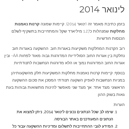
לינואר 2014
בזמן כתיבת מאמר זה (ינואר 2014), קיימות שמונה
קרנות נאמנות
מחלקות
שמנהלות כ1.27 מיליארד שקל והמתחייבות בתשקיף לשלם
הכנסות חודשיות.
רוב הקרנות המחלקות משקיעות באגרות חוב. ההשקעה באגרות חוב
נחלקת בין אגרות החוב הסולידיות המדורגות גבוה מאוד לפחות AA- ובין
אגרות החוב המדורגות נמוך או הלא מדורגות הנחשבות לתנודתיות.
בנוסף, קיימות קרנות נאמנות מחלקות המשקיעות חלק מהשקעותיהן
במניות הנחשבות לאפיק השקעה תנודתי המסכן את סכום ההשקעה
הראשוני מצד אחד, אך מצד שני מאפשר להינות מתשואות גבוהות בעת
גאות בשוק ההון.
הערות:
שימו לב שכל הנתונים נכונים לינואר 2014, ניתן למצוא את
הנתונים המעודכנים באתר הבורסה.
המידע לגבי ההתחייבות לתשלום ומדיניות ההשקעה עבור כל