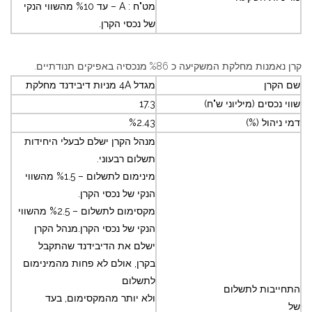
מט"ח : A – עד %10 מהשווי הנקי
של נכסי הקרן.
קרן נאמנות מחלקת המשקיעה כ %86 מנכסיה באפיקים תנודתיים.
שם הקרן
מגדל 4A מניות דיבידנד מחלקת
שווי נכסים (מיליוני ש"ח)
17.3
דמי ניהול (%)
%2.43
מנהל הקרן ישלם לבעלי היחידות
תשלום רבעוני.
מינימום לתשלום – %1.5 מהשווי
הנקי של נכסי הקרן.
מקסימום לתשלום – %2.5 מהשווי
הנקי של נכסי הקרן.מנהל הקרן
ישלם את הדיבידנד שהתקבל
בקרן, אולם לא פחות מהמינימום
לתשלום
התחייבות לתשלום
ולא יותר מהמקסימום, בעד
של