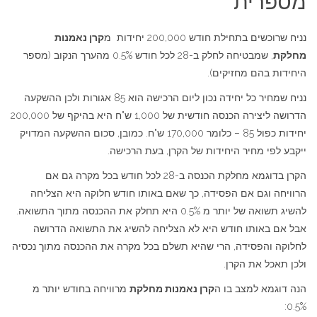
מספרית
נניח שרוכשים בתחילת חודש 200,000 יחידות מ
קרן נאמנות
מחלקת
, שמבטיחה לחלק ב-28 לכל חודש 0.5% מהערך הנקוב (מספר
היחידות בהם מחזיקים).
נניח שמחיר כל יחידה נכון ליום הרכישה הוא 85 אגורות ולכן ההשקעה
הדרושה ליצירה הכנסה חודשית של 1,000 ש"ח היא בהיקף של 200,000
יחידות כפול 85 – כלומר 170,000 ש"ח. כמובן, סכום ההשקעה המדויק
ייקבע לפי מחיר היחידות של הקרן, בעת הרכישה.
הקרן בדוגמא מחלקת הכנסה ב-28 לכל חודש בכל מקרה גם אם
הרוויחה וגם אם הפסידה, כך שאם באותו חודש חלוקה היא הצליחה
להשיג תשואה של יותר מ 0.5% היא תחלק את ההכנסה מתוך התשואה.
אבל אם באותו חודש היא לא הצליחה להשיג את התשואה הדרושה
לחלוקה והפסידה, הרי שהיא תשלם בכל מקרה את ההכנסה מתוך נכסיה
ולכן תאכל את הקרן.
הנה דוגמא למצב בו ה
קרן נאמנות מחלקת
מרוויחה בחודש יותר מ
0.5%: