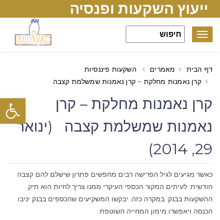
ייעוץ השקעות ופנסיה
Toggle
navigation
דף הבית
מאמרים
השקעות פיננסיות
קרן נאמנות מחלקת – קרן נאמנות שמשלמת קצבה
פתח סרגל
קרן נאמנות מחלקת – קרן
נאמנות שמשלמת קצבה (ינואר
29, 2014)
כאשר מגיעים לגיל הפרישה רבים מחפשים פתרון שישלם להם קצבה
חודשית. לעיתים המקור הכספי העיקרי ממנו צריך לחיות הוא תיק
ההשקעות בבנק. במקרה כזה, יבקשו המשקיעים שהכספים בבנק יניבו
הכנסה ויאפשרו מימון המחייה השוטפת.