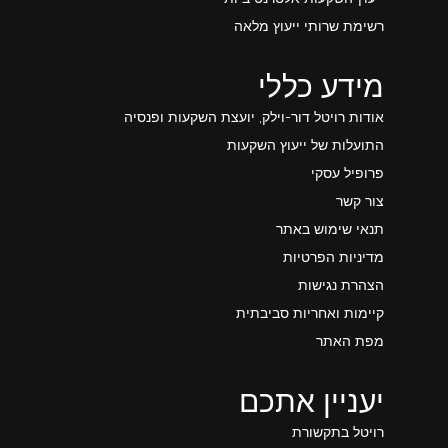
רשימת שרותי ייעוץ מלאה
מידע כללי
אודות רויטל דור-וילק, יועצת השקעות ופנסיה
התועלות של ייעוץ השקעות
פרופיל עסקי
צור קשר
תנאי שימוש באתר
מדיניות הפרטיות
הצהרת נגישות
קיימות ואחריות סביבתית
מפת האתר
יעניין אתכם
רויטל בתקשורת