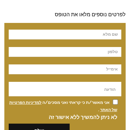
לפרטים נוספים מלאו את הטופס
Pl
אני מאשר/ת כי קראתי ואני מסכים/ה
למדיניות הפרטיות
של האתר
.
לא ניתן להמשיך ללא אישור זה