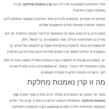
אחד הפתרונות שמעטים מכירים הוא
קרן נאמנות מחלקת
. קרן זו
משלמת קצבה חודשית.
פנסיונרים ואחרים, מחפשים לעיתים אחר פתרונות השקעה שיספקו להם
הכנסה חודשית שוטפת מתיק ההשקעות שלהם.
בשוק ההון קיים מגוון מוצרים המאפשרים ליצור הכנסה חודשית, אך הם
מחייבים השתתפות פעילה מצד המשקיעים. כך למשל, חלק
מהמשקיעים בוחר להשקיע בפיקדונות שקליים לתקופה של חודש. כך,
המשקיעים יכולים למשוך את הסכום שדרוש להם בעת פירעון הפיקדון.
יש משקיעים שבוחרים להשקיע בקרן נאמנות כספית ופשוט מוכרים חלק
מקרן הנאמנות לפי הצורך. בנוסף, יש שמשקיעים בתיק המכיל אגרות
חוב, היוצרות הכנסה חודשית בעזרת הקופונים.
מה זו קרן נאמנות מחלקת
נוסף, על המוצרים המפורטים מעלה, קיים פתרון נוסף הנקרא
קרן
נאמנות מחלקת
, המשלמת הכנסה חודשית בתאריך קבוע מדי חודש.
ההכנסה החודשית תלויה בסכום שמושקע בקרן הנאמנות המחלקת