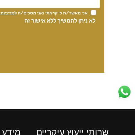
אני מאשר/ת כי קראתי ואני מסכים/ה
למדיניות
לא ניתן להמשיך ללא אישור זה
שרותי ייעוץ עיקריים
מידע 