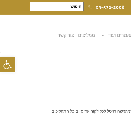
03-532-2008
מרים ועוד
ממליצים
צור קשר
פתח סרגל
רגישה רויטל לכל לקוח עד סיום כל התהליכים.