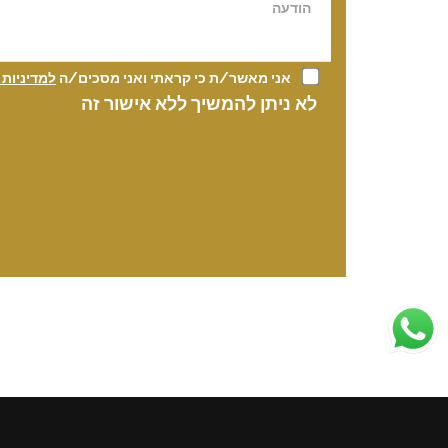
אני מאשר/ת כי קראתי ואני מסכים/ה
למדיניות
לא ניתן להמשיך ללא אישור זה