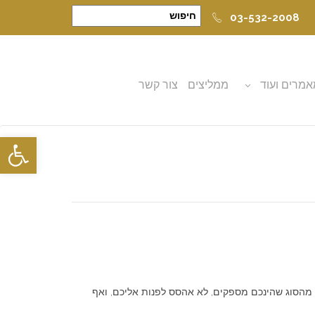
03-532-2008
מרים ועוד
ממליצים
צור קשר
פתח סרגל
מהסוג שהינכם מספקים, לא אהסס לפנות אליכם, ואף