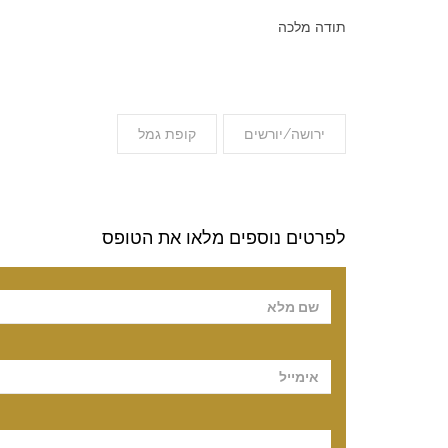
תודה מלכה
ירושה/יורשים
קופת גמל
לפרטים נוספים מלאו את הטופס
Please leave t