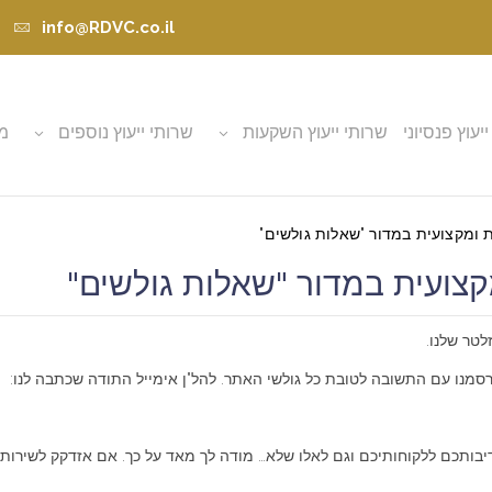
info@RDVC.co.il
ייעוץ פנסיוני
שרותי ייעוץ השקעות
שרותי ייעוץ נוספים
מא
ומקצועית במדור "שאלות גולשים"
צועית במדור "שאלות גולשים"
לטר שלנו.
מנו עם התשובה לטובת כל גולשי האתר. להל"ן אימייל התודה שכתבה לנו:
ותכם ללקוחותיכם וגם לאלו שלא… מודה לך מאד על כך. אם אזדקק לשירות 