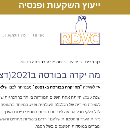
ייעוץ השקעות ופנסיה
אודות
ייעוץ השקעות
דף הבית
ידיעון
מה יקרה בבורסה ב2021
מה יקרה בבורסה ב2021(דצמבר 30, 2020)
אז לשאלה
"מה יקרה בבורסה ב-2021"
מבטיחה לכם, ש
לא
שנת 2020 הייתה אחת השנים המוזרות ביותר בהתנהגות שוקי ההון בעשורים האחרונים.
לעצירה מיידית של הכלכלה העולמית ופגע במיוחד בתעופה,
לכל חלקי תבל הביאה לירידות ניכרות במחירי ניירות הערך ב
ניירות הערך והחסכונות שלהם יורדים בעשרות אחוזים וחששו
עובדים במוסדות הפיננסים בשל הסגר.