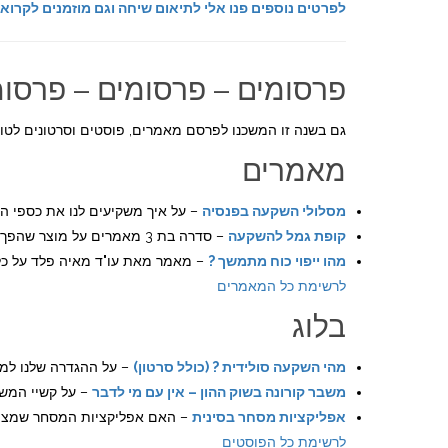
לפרטים נוספים פנו אלי לתיאום שיחה וגם מוזמנים לקרוא
פרסומים – פרסומים – פרסומ
גם בשנה זו המשכנו לפרסם מאמרים, פוסטים וסרטונים לטוב
מאמרים
מסלולי השקעה בפנסיה
– על איך משקיעים לנו את כספי הפ
קופת גמל להשקעה
– סדרה בת 3 מאמרים על מוצר שהפך פופולרי מאוד.
מהו ייפוי כוח מתמשך ?
– מאמר מאת עו"ד מאיה פלד על כלי
לרשימת כל המאמרים
בלוג
מהי השקעה סולידית ? (כולל סרטון)
– על ההגדרה שלנו למה
משבר קורונה בשוק ההון – אין עם מי לדבר
– על קשיי המשק
אפליקציות מסחר בסינית
– האם אפליקציות המסחר שמציעי
לרשימת כל הפוסטים