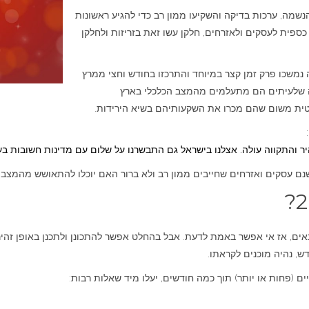
הנשמה, ערכות בדיקה והשקיעו ממון רב כדי להגיע ראשונות
כספית לעסקים ולאזרחים, חלקן עשו זאת בזריזות ולחלקן
לה נמשכו פרק זמן קצר במיוחד והתרכזו בחודש וחצי ממרץ
ה שלעיתים הם מתעלמים מהמצב הכלכלי בארץ
טית משום שהם מכרו את השקעותיהם בשיא הירידות.
ר והתקווה עולה. אצלנו בישראל גם התבשרנו על שלום עם מדינות חשובות בע
ם עסקים ואזרחים שחייבים ממון רב ולא ברור האם יוכלו להתאושש מהמצב הכ
יתונאים, אז אי אפשר באמת לדעת. אבל בהחלט אפשר להתכונן ולתכנן באופן 
ש, נהיה מוכנים לקראתו.
ים (פחות או יותר) תוך כמה חודשים, יעלו מיד שאלות רבות: