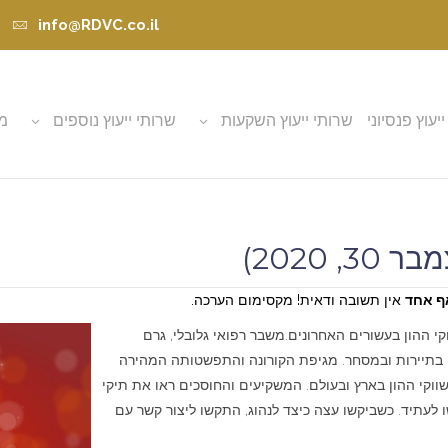
info@RDVC.co.il
ייעוץ פנסיוני
שרותי ייעוץ השקעות
שרותי ייעוץ נוספים
מא
ף אחד
אין תשובה ודאית! מקסימום הערכה.
משבר רפואי גלובלי, גרם
 בתיירות ובמסחר. מגיפת הקורונה והתפשטותה המהירה
שווקי ההון בארץ ובעולם. המשקיעים והחוסכים ראו את תיקי
 לעתיד. כשביקשו עצה כיצד לנהוג, התקשו ליצור קשר עם