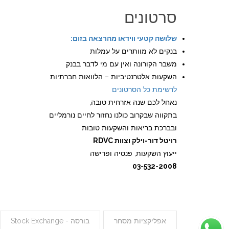
סרטונים
שלושה קטעי ווידאו מהרצאה בזום:
בנקים לא מוותרים על עמלות
משבר הקורונה ואין עם מי לדבר בבנק
השקעות אלטרנטיביות – הלוואות חברתיות
לרשימת כל הסרטונים
נאחל לכם שנה אזרחית טובה,
בתקווה שבקרוב כולנו נחזור לחיים נורמליים
ובברכת בריאות והשקעות טובות
רויטל דור-וילק וצוות RDVC
ייעוץ השקעות, פנסיה ופרישה
03-532-2008
אפליקציות מסחר
בורסה - Stock Exchange