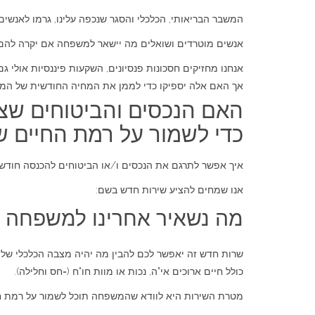
המשבר הבריאותי, הכלכלי והסגר שנכפה עלינו, גרמו לאנשים
אנשים מוטרדים ושואלים מה יישאר למשפחה אם יקרה להם
אנחנו מחזיקים חסכונות פנסיונים, השקעות פיננסיות אולי גם 
אך האם אלה יספיקו כדי לממן את המחיה החודשית של המש
האם הנכסים והביטוחים שצבר
כדי לשמור על רמת החיים
איך אפשר לתרגם את הנכסים ו/או הביטוחים להכנסה חודש
אנו שמחים להציע שירות חדש בשם:
מה נשאיר אחרינו למשפחה
שרות חדש זה יאפשר לכם להבין מה יהיה מצבה הכלכלי של 
כולל חיים ארוכים אי"ה, נכות או מוות חו"ח (=חס וחלילה).
מטרת השירות היא לוודא שהמשפחה תוכל לשמור על רמת חיי