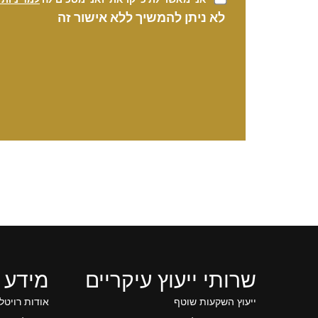
לא ניתן להמשיך ללא אישור זה
שרותי ייעוץ עיקריים
מידע 
ייעוץ השקעות שוטף
אודות רויטל