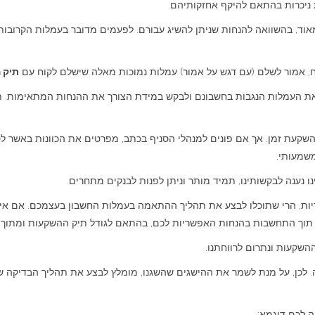
 ניכרות בהתאם להיקף אחזקותיהם.
וד, בהשוואה להנחות שניתן להשיג עבורם. לפעמים מדובר בעמלות הקרובו
תיק 
ר את העמלות הנגבות בחשבונם ולבקש במידת הצורך את ההנחות המתאימות. 
השקעת זמן. אך אם פונים למנהלי הסניף בכתב, מפרטים את הכוונות באשר ל
משמעותי.
ו נענה לבקשותינו, תמיד מותר וניתן לפנות לבנקים מתחרים.
ת, הרי שתוכלו לבצע את תהליך ההתאמה בעמלות החשבון בעצמכם. אם אינכם
תוך התחשבות בהנחות האפשריות לכם, בהתאם לגודל תיק ההשקעות ומתוך רצ
ההשקעות ונתרום לרווחתנו.
ה. לכן, על מנת לשמר את ההישגים שהשגנו, מומלץ לבצע את תהליך הבדיקה ש
ה לכם דוגמא: