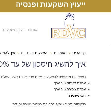
ייעוץ השקעות ופנסיה
אודות
ייעוץ השקעות
דף הבית
מאמרים
השקעות פיננסיות
איך להשיג חיסכון של 
איך להשיג חיסכון של עד 90% בעמלות של תיק השקעות (יוני 13, 2013)
כאשר אנו מבקשים להשקיע בניירות ערך, אנו נדרשים לשלם ע
עמלת רכישת נייר ערך
עמלת מכירת נייר ערך
דמי משמרת
כלקוחות תמיד נשאף לסביבת עמלות נמוכה והוגנת.