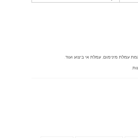
ת עמלת מינימום, עמלת אי ביצוע ועוד.
ות.