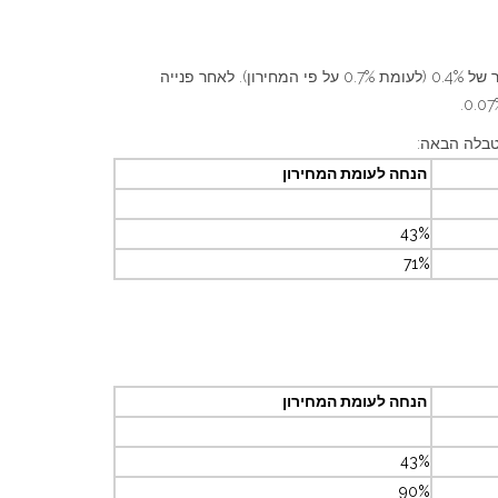
לאחר בירור, הסתבר שגובים מהם עמלת מכירה של ניירות ערך ישראלים, עמלת קניה של ניירות ערך ישראלים ודמי משמרת שנתיים בשיעור של 0.4% (לעומת 0.7% על פי המחירון). לאחר פנייה
הנחה לעומת המחירון
43%
71%
הנחה לעומת המחירון
43%
90%