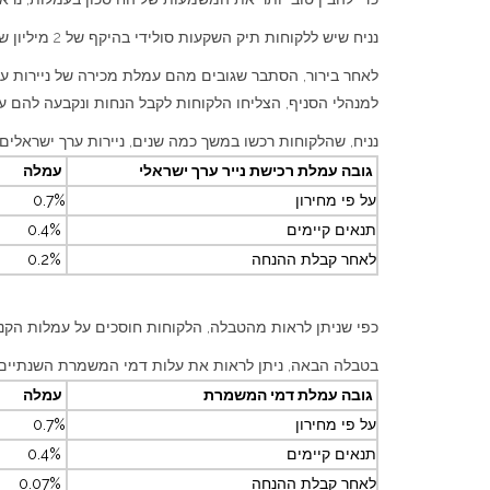
נניח שיש ללקוחות תיק השקעות סולידי בהיקף של 2 מיליון ש"ח.
למנהלי הסניף, הצליחו הלקוחות לקבל הנחות ונקבעה להם עמלת מכירה/קניה בשיעור של 0.2%.
נניח, שהלקוחות רכשו במשך כמה שנים, ניירות ערך ישראלים, בהיקף של 500 אלף ש"ח בכל שנה . העלות השנתית של קניות 
גובה עמלת רכישת נייר ערך ישראלי
עמלה
על פי מחירון
0.7%
תנאים קיימים
0.4%
לאחר קבלת ההנחה
0.2%
כפי שניתן לראות מהטבלה, הלקוחות חוסכים על עמלות הקניה בין 1,000 ש"ח בשנה ל 00
בטבלה הבאה, ניתן לראות את עלות דמי המשמרת השנתיים על תיק ני
גובה עמלת דמי המשמרת
עמלה
על פי מחירון
0.7%
תנאים קיימים
0.4%
לאחר קבלת ההנחה
0.07%