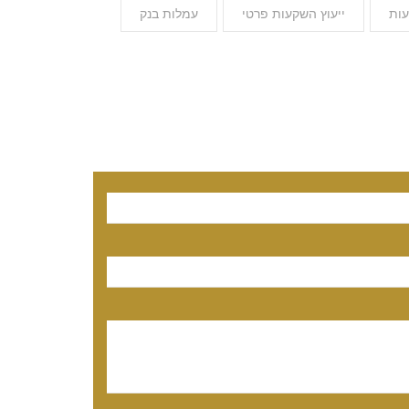
עות
ייעוץ השקעות פרטי
עמלות בנק