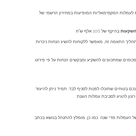
ת לעמלות המקסימאליות המופיעות במחירון הרשמי של
השקעות
בהיקף של 100 אלף ש"ח.
תהליך התאמה זה, מאפשר ללקוחות להשיג הנחות ניכרות
סכומים שמתכוונים להשקיע ומבקשים הנחות על פי פירוט
 בטוחים שתוכלו לפנות לסניף לבד, תמיד ניתן להיעזר
ון להגיע לסביבת עמלות הוגנת.
ל העמלות מדי שנה. כמו כן, מומלץ להתנהל בנושא בכתב