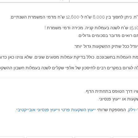
ם רואים מדובר בסכומים גדולים.
יגדל ככל שתיק ההשקעות גדול יותר.
 העמלות בחשבונכם, כולל בדיקת עמלות מסוגים שונים, שלא צוינו כאן כדוגמ
לה לגרום במקרים רבים לחיסכון של אלפי שקלים לשנה בעמלות חשבון ההשקע
שיו דרך הטופס בתחתית הדף.
ות או ייעוץ פנסיוני.
-וילק
, המספקת שרותי
ייעוץ השקעות פרטי
ו
ייעוץ פנסיוני אובייקטיבי
.