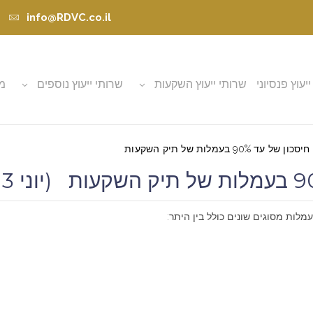
info@RDVC.co.il
ייעוץ פנסיוני
שרותי ייעוץ השקעות
שרותי ייעוץ נוספים
מא
עד 90% בעמלות של תיק השקעות
מלות מסוגים שונים כולל בין היתר: